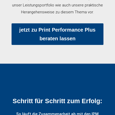
unser Leistungsportfolio wie auch unsere praktische
Herangehensweise zu diesem Thema vor.
jetzt zu Print Performance Plus
beraten lassen
Schritt für Schritt zum Erfolg:
So läuft die Zusammenarbeit ab mit den IPM