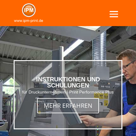
INSTRUKTIONEN UND
SCHULUNGEN
für Druckunternehmen | Print Performance Plus
MEHR ERFAHREN