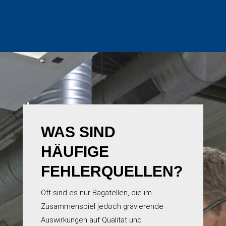
WAS SIND
HÄUFIGE
FEHLERQUELLEN?
Oft sind es nur Bagatellen, die im
Zusammenspiel jedoch gravierende
Auswirkungen auf Qualität und