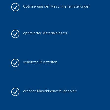
R
Optimierung der Maschineneinstellungen
R
optimierter Materialeinsatz
R
verkürzte Rüstzeiten
R
erhöhte Maschinenverfügbarkeit