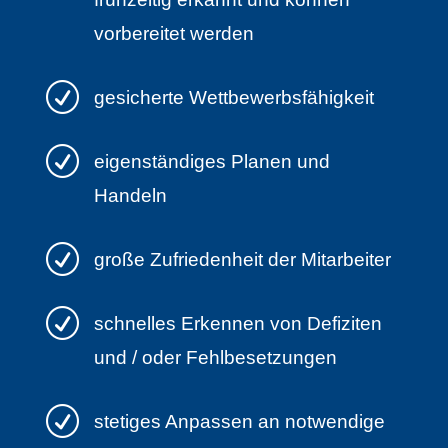
vorbereitet werden
R
gesicherte Wettbewerbsfähigkeit
R
eigenständiges Planen und
Handeln
R
große Zufriedenheit der Mitarbeiter
R
schnelles Erkennen von Defiziten
und / oder Fehlbesetzungen
R
stetiges Anpassen an notwendige