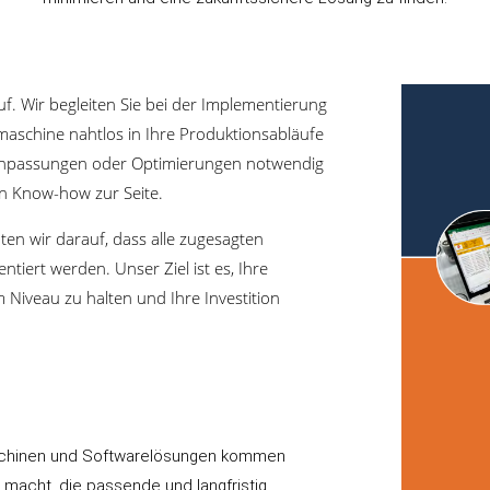
. Wir begleiten Sie bei der Implementierung
maschine nahtlos in Ihre Produktionsabläufe
s Anpassungen oder Optimierungen notwendig
en Know-how zur Seite.
ten wir darauf, dass alle zugesagten
iert werden. Unser Ziel ist es, Ihre
iveau zu halten und Ihre Investition
aschinen und Softwarelösungen kommen
 macht, die passende und langfristig