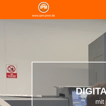
Video-
Player
DIGIT
mit