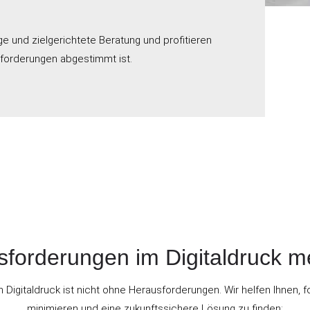
?
e und zielgerichtete Beratung und profitieren
Anforderungen abgestimmt ist.
forderungen im Digitaldruck m
n Digitaldruck ist nicht ohne Herausforderungen. Wir helfen Ihnen, 
minimieren und eine zukunftssichere Lösung zu finden: