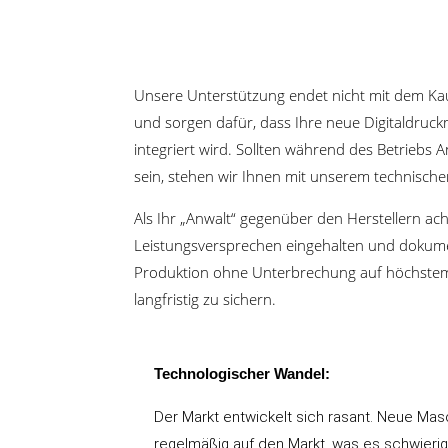
Unsere Unterstützung endet nicht mit dem Kauf
und sorgen dafür, dass Ihre neue Digitaldruck
integriert wird. Sollten während des Betrieb
sein, stehen wir Ihnen mit unserem technisch
Als Ihr „Anwalt“ gegenüber den Herstellern ach
Leistungsversprechen eingehalten und dokument
Produktion ohne Unterbrechung auf höchstem N
langfristig zu sichern.
Technologischer Wandel:
Der Markt entwickelt sich rasant. Neue M
regelmäßig auf den Markt, was es schwierig