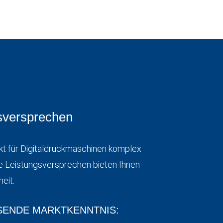
sversprechen
kt für Digitaldruckmaschinen komplex
e Leistungsversprechen bieten Ihnen
eit:
ENDE MARKTKENNTNIS: