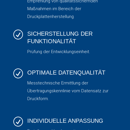
Empfehlung von qualitätssichernden
Maßnahmen im Bereich der
Druckplattenherstellung.
R
SICHERSTELLUNG DER
FUNKTIONALITÄT
Prüfung der Entwicklungseinheit.
R
OPTIMALE DATENQUALITÄT
Messtechnische Ermittlung der
Übertragungskennlinie vom Datensatz zur
Druckform.
R
INDIVIDUELLE ANPASSUNG